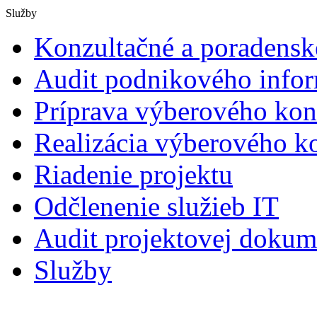
Služby
Konzultačné a poradensk
Audit podnikového info
Príprava výberového kon
Realizácia výberového k
Riadenie projektu
Odčlenenie služieb IT
Audit projektovej dokum
Služby