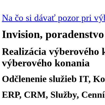
Na čo si dávať pozor pri v
Invision, poradenstvo
Realizácia výberového 
výberového konania
Odčlenenie služieb IT, K
ERP, CRM, Služby, Cenn