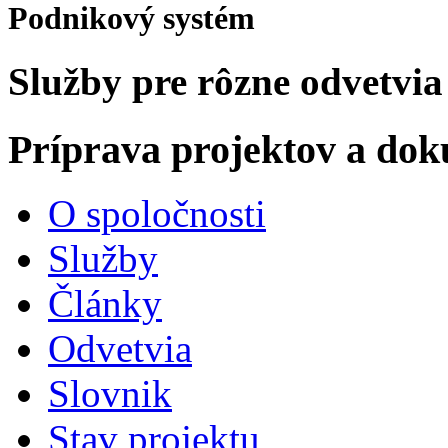
Podnikový systém
Služby pre rôzne odvetvia
Príprava projektov a do
O spoločnosti
Služby
Články
Odvetvia
Slovnik
Stav projektu