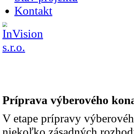
Kontakt
Príprava výberového kon
V etape prípravy výberovéh
niekoľko zásadných rozhodn