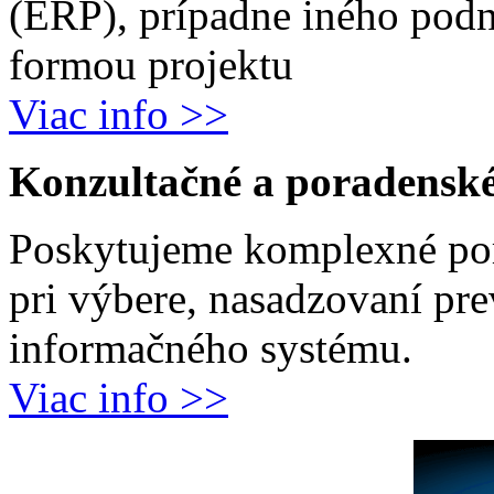
(ERP), prípadne iného podn
formou projektu
Viac info >>
Konzultačné a poradenské
Poskytujeme komplexné por
pri výbere, nasadzovaní pr
informačného systému.
Viac info >>