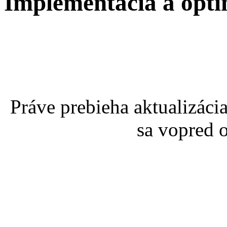
Implementácia a opti
Práve prebieha aktualizáci
sa vopred 