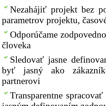
Nezahájiť projekt bez p
parametrov projektu, časové
Odporúčame zodpovednosť
človeka
Sledovať jasne definova
byť jasný ako zákazník
partnerovi
Transparentne spracovať 
jasným definovaním zodpov