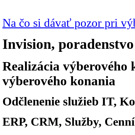
Na čo si dávať pozor pri v
Invision, poradenstvo
Realizácia výberového 
výberového konania
Odčlenenie služieb IT, K
ERP, CRM, Služby, Cenn