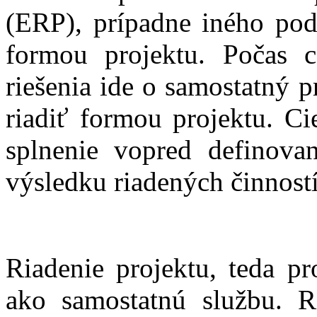
(ERP), prípadne iného podn
formou projektu. Počas 
riešenia ide o samostatný p
riadiť formou projektu. Ci
splnenie vopred definova
výsledku riadených činností
Riadenie projektu, teda p
ako samostatnú službu. Ri