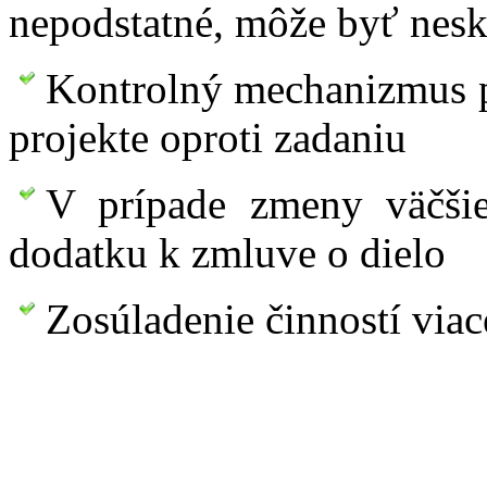
nepodstatné, môže byť nesk
Kontrolný mechanizmus p
projekte oproti zadaniu
V prípade zmeny väčšie
dodatku k zmluve o dielo
Zosúladenie činností via