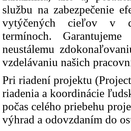
službu na zabezpečenie efe
vytýčených cieľov v d
termínoch. Garantujeme
neustálemu zdokonaľovani
vzdelávaniu našich pracovn
Pri riadení projektu (Proje
riadenia a koordinácie ľuds
počas celého priebehu proje
výhrad a odovzdaním do os