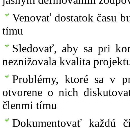
Venovať dostatok času b
tímu
Sledovať, aby sa pri kon
neznižovala kvalita projekt
Problémy, ktoré sa v pr
otvorene o nich diskutovať
členmi tímu
Dokumentovať každú či