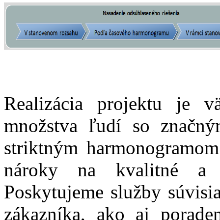
Realizácia projektu je v
množstva ľudí so značný
striktným harmonogramom 
nároky na kvalitné a e
Poskytujeme služby súvisia
zákazníka, ako aj poraden