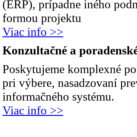
(ERP), prípadne iného podn
formou projektu
Viac info >>
Konzultačné a poradenské
Poskytujeme komplexné por
pri výbere, nasadzovaní pr
informačného systému.
Viac info >>