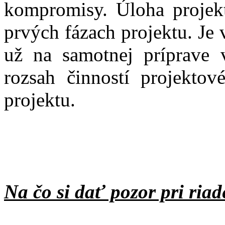
kompromisy. Úloha projekt
prvých fázach projektu. Je
už na samotnej príprave
rozsah činností projektov
projektu.
Na čo si dať pozor pri riad