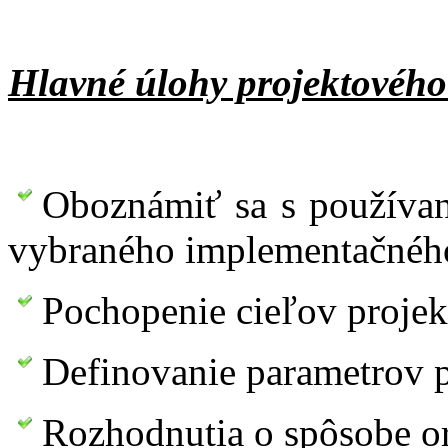
Hlavné úlohy projektového
Oboznámiť sa s používan
vybraného implementačnéh
Pochopenie cieľov projek
Definovanie parametrov p
Rozhodnutia o spôsobe or