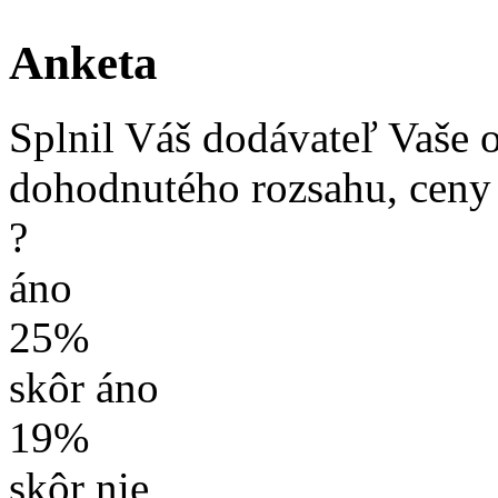
Anketa
Splnil Váš dodávateľ Vaše 
dohodnutého rozsahu, ceny
?
áno
25%
skôr áno
19%
skôr nie