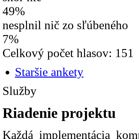
49%
nesplnil nič zo sľúbeného
7%
Celkový počet hlasov: 151
Staršie ankety
Služby
Riadenie projektu
Každá implementácia kom