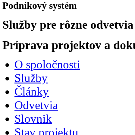
Podnikový systém
Služby pre rôzne odvetvia
Príprava projektov a do
O spoločnosti
Služby
Články
Odvetvia
Slovnik
Stav projektu