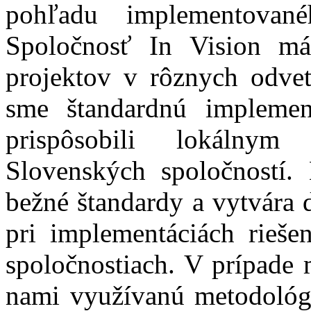
pohľadu implementované
Spoločnosť In Vision má
projektov v rôznych odvet
sme štandardnú implemen
prispôsobili lokálny
Slovenských spoločností.
bežné štandardy a vytvára 
pri implementáciách rieše
spoločnostiach. V prípade 
nami využívanú metodológi