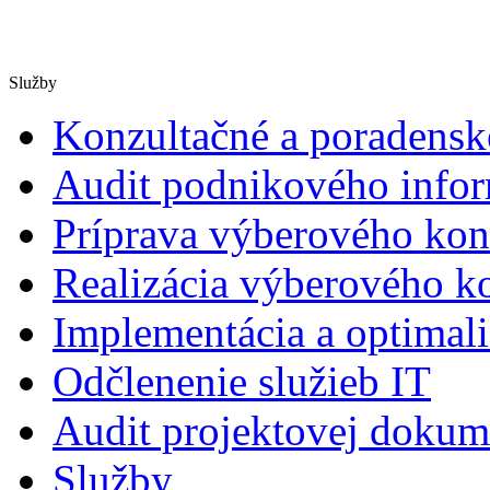
Služby
Konzultačné a poradensk
Audit podnikového info
Príprava výberového kon
Realizácia výberového k
Implementácia a optimali
Odčlenenie služieb IT
Audit projektovej dokum
Služby