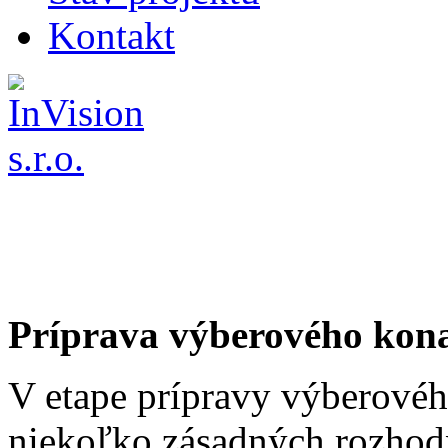
Kontakt
Príprava výberového kon
V etape prípravy výberovéh
niekoľko zásadných rozhodn