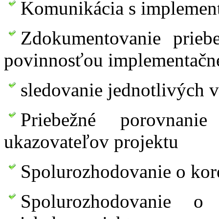
Komunikácia s implemen
Zdokumentovanie priebe
povinnosťou implementačné
sledovanie jednotlivých 
Priebežné porovnani
ukazovateľov projektu
Spolurozhodovanie o kore
Spolurozhodovanie o