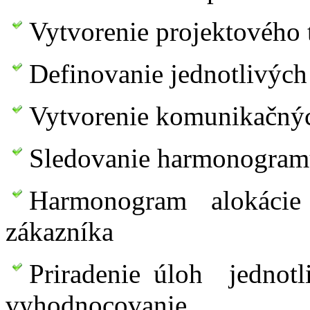
Vytvorenie projektového
Definovanie jednotlivých
Vytvorenie komunikačnýc
Sledovanie harmonogram
Harmonogram alokácie
zákazníka
Priradenie úloh jednotl
vyhodnocovanie