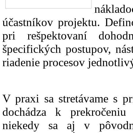
náklado
účastníkov projektu. Defi
pri rešpektovaní dohodn
špecifických postupov, nás
riadenie procesov jednotliv
V praxi sa stretávame s p
dochádza k prekročeniu
niekedy sa aj v pôvodn