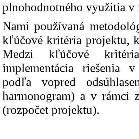
plnohodnotného využitia v 
Nami používaná metodológ
kľúčové kritéria projektu, 
Medzi kľúčové kritér
implementácia riešenia v
podľa vopred odsúhlase
harmonogram) a v rámci z
(rozpočet projektu).