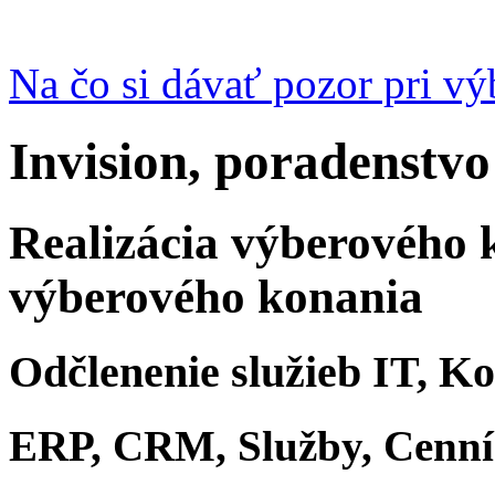
Na čo si dávať pozor pri v
Invision, poradenstvo
Realizácia výberového 
výberového konania
Odčlenenie služieb IT, K
ERP, CRM, Služby, Cenn