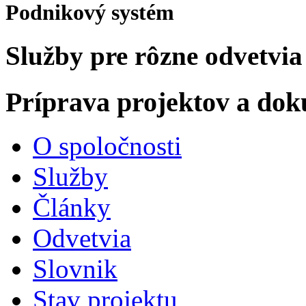
Podnikový systém
Služby pre rôzne odvetvia
Príprava projektov a do
O spoločnosti
Služby
Články
Odvetvia
Slovnik
Stav projektu