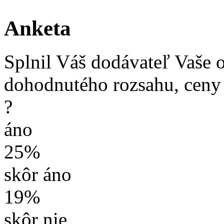
Anketa
Splnil Váš dodávateľ Vaše 
dohodnutého rozsahu, ceny
?
áno
25%
skôr áno
19%
skôr nie