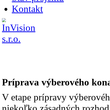
Kontakt
Príprava výberového kon
V etape prípravy výberovéh
niekoľko zásadných rozhodn