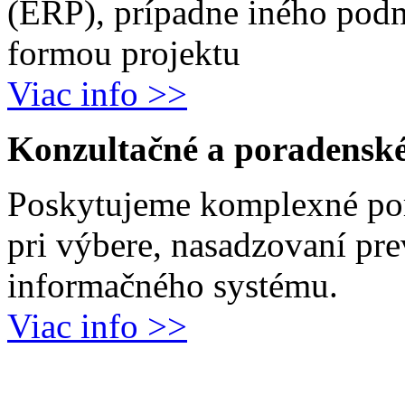
(ERP), prípadne iného podn
formou projektu
Viac info >>
Konzultačné a poradenské
Poskytujeme komplexné por
pri výbere, nasadzovaní pr
informačného systému.
Viac info >>