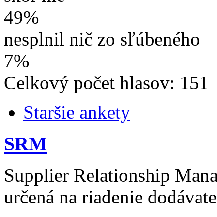
49%
nesplnil nič zo sľúbeného
7%
Celkový počet hlasov: 151
Staršie ankety
SRM
Supplier Relationship Mana
určená na riadenie dodávat