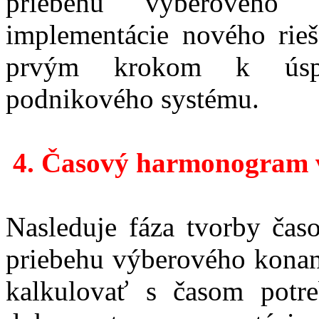
priebehu výberového
implementácie nového rieš
prvým krokom k úspeš
podnikového systému.
4.
Časový harmonogram v
Nasleduje fáza tvorby ča
priebehu výberového konan
kalkulovať s časom potr