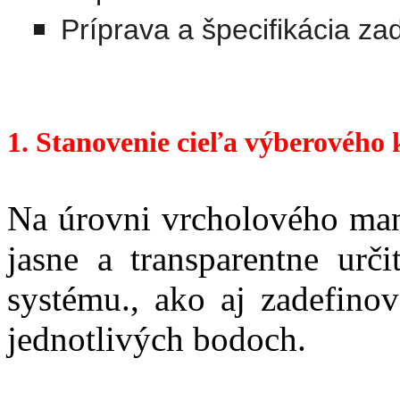
Príprava a špecifikácia z
1. Stanovenie cieľa výberového 
Na úrovni vrcholového man
jasne a transparentne ur
systému., ako aj zadefinov
jednotlivých bodoch.