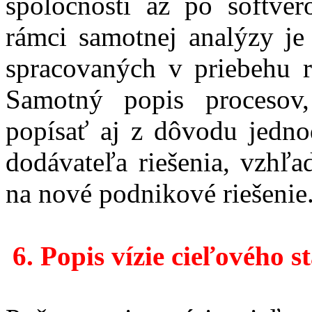
spoločnosti až po softvé
rámci samotnej analýzy je
spracovaných v priebehu r
Samotný popis procesov
popísať aj z dôvodu jednod
dodávateľa riešenia, vzhľ
na nové podnikové riešenie
6.
Popis vízie cieľového s