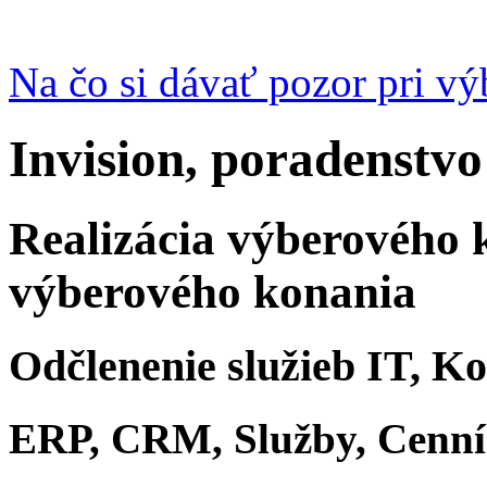
Na čo si dávať pozor pri v
Invision, poradenstvo
Realizácia výberového 
výberového konania
Odčlenenie služieb IT, K
ERP, CRM, Služby, Cenn