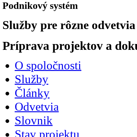
Podnikový systém
Služby pre rôzne odvetvia
Príprava projektov a do
O spoločnosti
Služby
Články
Odvetvia
Slovnik
Stav projektu