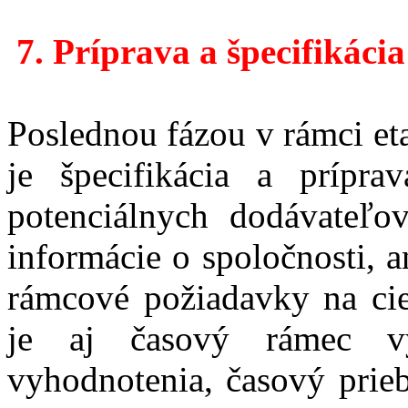
7
.
Príprava a špecifikáci
Poslednou fázou v rámci et
je špecifikácia a prípr
potenciálnych dodávateľo
informácie o spoločnosti, a
rámcové požiadavky na ci
je aj časový rámec vý
vyhodnotenia, časový prie