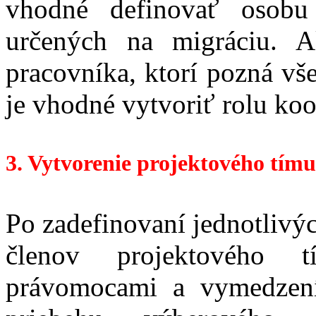
vhodné definovať osobu
určených na migráciu. A
pracovníka, ktorí pozná vš
je vhodné vytvoriť rolu koo
3. Vytvorenie projektového tímu
Po zadefinovaní jednotlivý
členov projektového 
právomocami a vymedzení