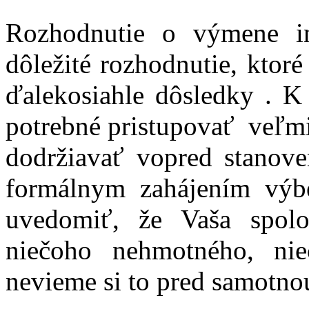
Rozhodnutie o výmene i
dôležité rozhodnutie, ktor
ďalekosiahle dôsledky . K
potrebné pristupovať veľmi
dodržiavať vopred stanov
formálnym zahájením výbe
uvedomiť, že Vaša spolo
niečoho nehmotného, ni
nevieme si to pred samotn