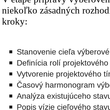
niekoľko zásadných rozhodn
kroky:
Stanovenie cieľa výberové
Definícia rolí projektového
Vytvorenie projektového t
Časový harmonogram výb
Analýza existujúceho stav
Popis vízie cieľového stav