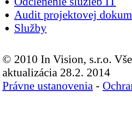
Odčlenenie služieb IT
Audit projektovej dokum
Služby
© 2010 In Vision, s.r.o. Vš
aktualizácia 28.2. 2014
Právne ustanovenia
-
Ochra