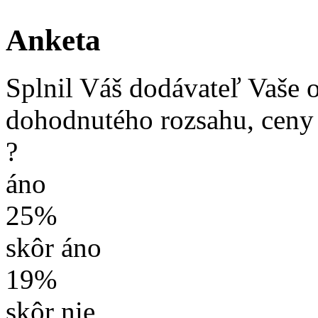
Anketa
Splnil Váš dodávateľ Vaše 
dohodnutého rozsahu, ceny
?
áno
25%
skôr áno
19%
skôr nie