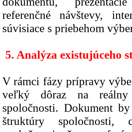
dokumentu, prezentácie
referenčné návštevy, int
súvisiace s priebehom výbe
5
. Analýza existujúceho s
V rámci fázy prípravy výbe
veľký dôraz na reálny
spoločnosti. Dokument by
štruktúry spoločnosti,