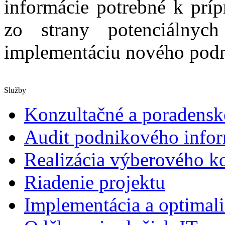
informácie potrebné k príp
zo strany potenciálny
implementáciu nového po
Služby
Konzultačné a poradensk
Audit podnikového info
Realizácia výberového k
Riadenie projektu
Implementácia a optimali