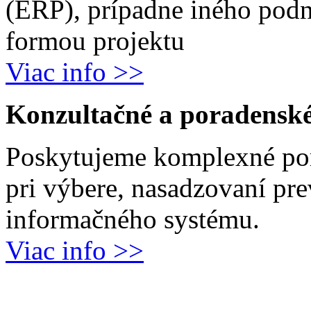
(ERP), prípadne iného podn
formou projektu
Viac info >>
Konzultačné a poradenské
Poskytujeme komplexné por
pri výbere, nasadzovaní pr
informačného systému.
Viac info >>