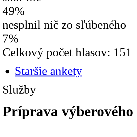
49%
nesplnil nič zo sľúbeného
7%
Celkový počet hlasov: 151
Staršie ankety
Služby
Príprava výberového