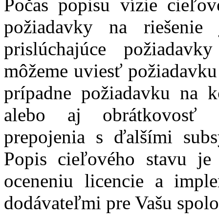
Počas popisu vízie cieľov
požiadavky na riešenie
prislúchajúce požiadavk
môžeme uviesť požiadavku n
prípadne požiadavku na k
alebo aj obrátkovosť 
prepojenia s ďalšími subs
Popis cieľového stavu je
oceneniu licencie a impl
dodávateľmi pre Vašu spolo