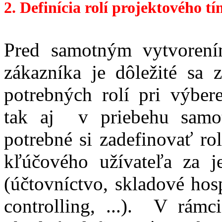
2. Definícia rolí projektového tí
Pred samotným vytvorení
zákazníka je dôležité sa
potrebných rolí pri výbe
tak aj v priebehu samotn
potrebné si zadefinovať ro
kľúčového užívateľa za je
(účtovníctvo, skladové hos
controlling, ...). V rámc