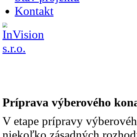
Kontakt
Príprava výberového kon
V etape prípravy výberovéh
niekoľko zásadných rozhodn