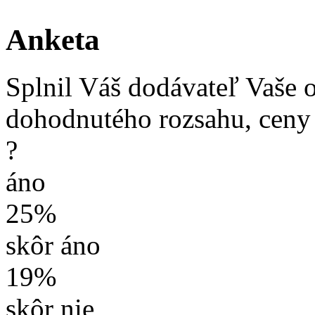
Anketa
Splnil Váš dodávateľ Vaše 
dohodnutého rozsahu, ceny
?
áno
25%
skôr áno
19%
skôr nie