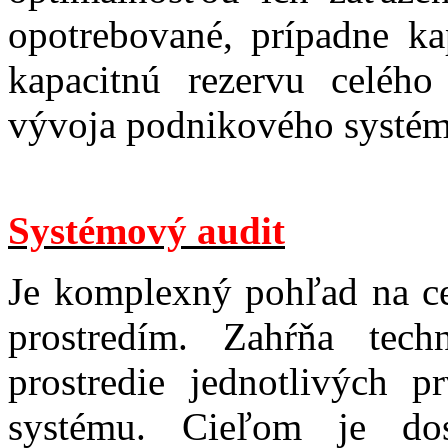
opotrebované, prípadne ka
kapacitnú rezervu celéh
vývoja podnikového systé
Systémový audit
Je komplexný pohľad na ce
prostredím. Zahŕňa tech
prostredie jednotlivých p
systému. Cieľom je dos