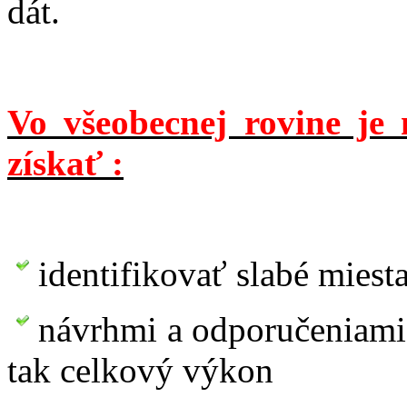
dát.
Vo všeobecnej rovine je
získať :
identifikovať slabé mies
návrhmi a odporučeniami 
tak celkový výkon