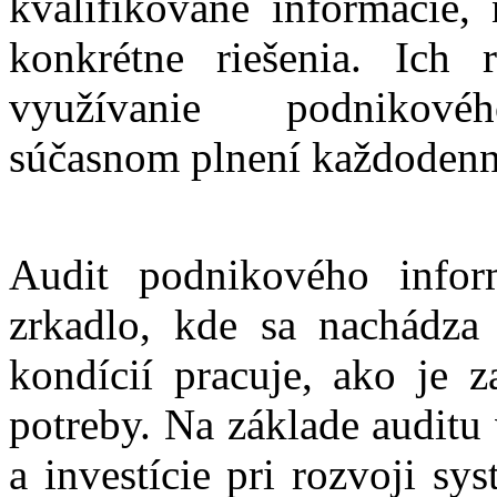
kvalifikované informácie,
konkrétne riešenia. Ich 
využívanie podnikovéh
súčasnom plnení každodenný
Audit podnikového info
zrkadlo, kde sa nachádza
kondícií pracuje, ako je 
potreby. Na základe auditu
a investície pri rozvoji sy