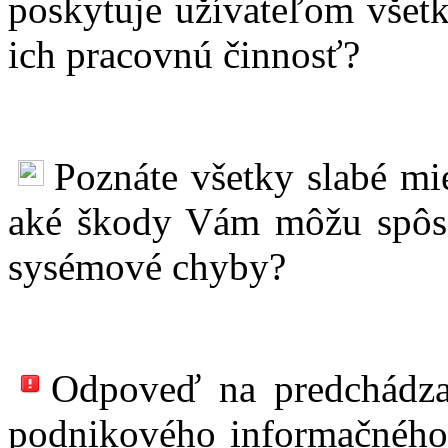
poskytuje užívateľom všetk
ich pracovnú činnosť?
Poznáte všetky slabé mi
aké škody Vám môžu spôsob
sysémové chyby?
Odpoveď na predchádza
podnikového informačného s