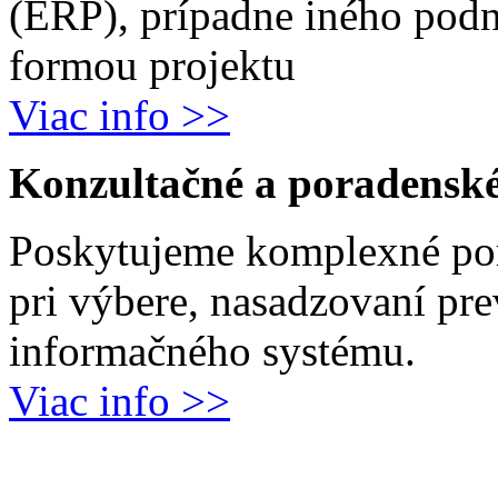
(ERP), prípadne iného podn
formou projektu
Viac info >>
Konzultačné a poradenské
Poskytujeme komplexné por
pri výbere, nasadzovaní pr
informačného systému.
Viac info >>