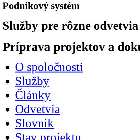
Podnikový systém
Služby pre rôzne odvetvia
Príprava projektov a do
O spoločnosti
Služby
Články
Odvetvia
Slovnik
Stav projektu