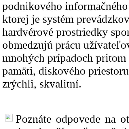
podnikového informačného s
ktorej je systém prevádzk
hardvérové prostriedky spom
obmedzujú prácu užívateľov
mnohých prípadoch pritom st
pamäti, diskového priestoru
zrýchli, skvalitní.
Poznáte odpovede na ot