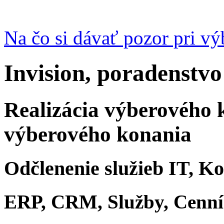
Na čo si dávať pozor pri v
Invision, poradenstvo
Realizácia výberového 
výberového konania
Odčlenenie služieb IT, K
ERP, CRM, Služby, Cenn