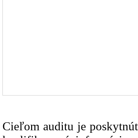
Cieľom auditu je poskytnúť