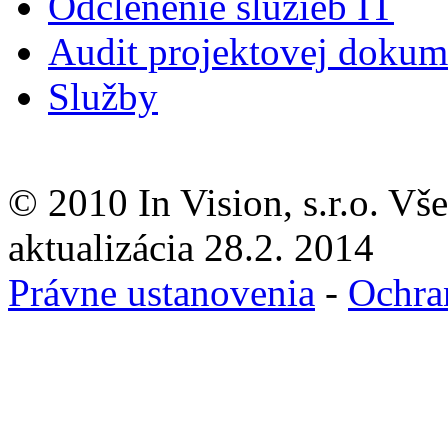
Odčlenenie služieb IT
Audit projektovej dokum
Služby
© 2010 In Vision, s.r.o. Vš
aktualizácia 28.2. 2014
Právne ustanovenia
-
Ochra