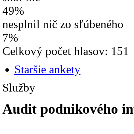
49%
nesplnil nič zo sľúbeného
7%
Celkový počet hlasov: 151
Staršie ankety
Služby
Audit podnikového i