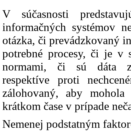
V súčasnosti predstavu
informačných systémov ne
otázka, či prevádzkovaný i
potrebné procesy, či je v 
normami, či sú dáta za
respektíve proti nechcen
zálohovaný, aby mohola
krátkom čase v prípade ne
Nemenej podstatným fakto