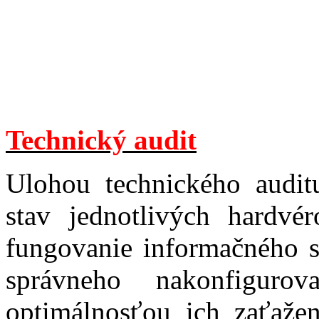
Technický audit
Ulohou technického audit
stav jednotlivých hardv
fungovanie informačného s
správneho nakonfiguro
optimálnosťou ich zaťažen