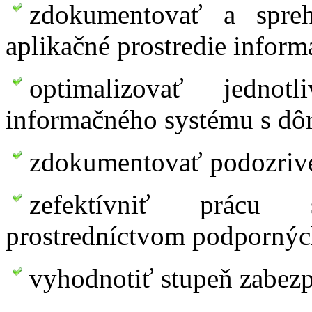
zdokumentovať a spreh
aplikačné prostredie infor
optimalizovať jednot
informačného systému s dôr
zdokumentovať podozrivé
zefektívniť prácu
prostredníctvom podpornýc
vyhodnotiť stupeň zabezp