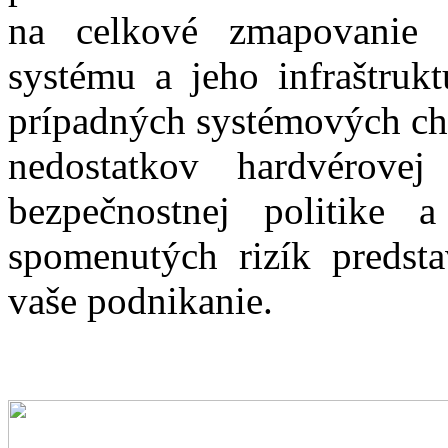
na celkové zmapovanie 
systému a jeho infraštruk
prípadných systémových chý
nedostatkov hardvérovej 
bezpečnostnej politike 
spomenutých rizík predsta
vaše podnikanie.