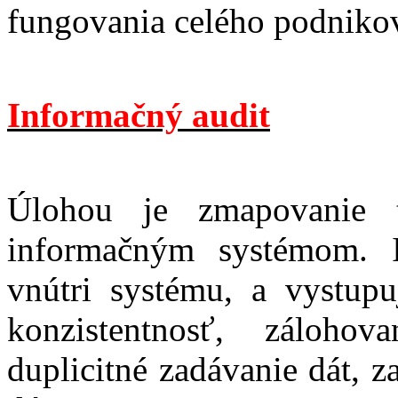
fungovania celého podniko
Informačný audit
Úlohou je zmapovanie t
informačným systémom. I
vnútri systému, a vystupu
konzistentnosť, záloho
duplicitné zadávanie dát, z