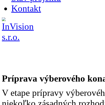
Kontakt
Príprava výberového kon
V etape prípravy výberovéh
niekoľko zásadných rozhodn