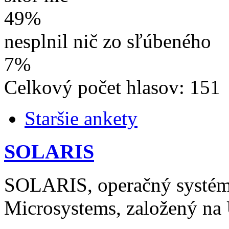
49%
nesplnil nič zo sľúbeného
7%
Celkový počet hlasov: 151
Staršie ankety
SOLARIS
SOLARIS, operačný systém
Microsystems, založený n