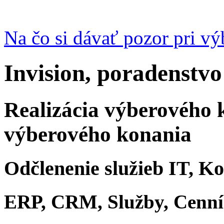
Na čo si dávať pozor pri v
Invision, poradenstvo
Realizácia výberového 
výberového konania
Odčlenenie služieb IT, K
ERP, CRM, Služby, Cenn