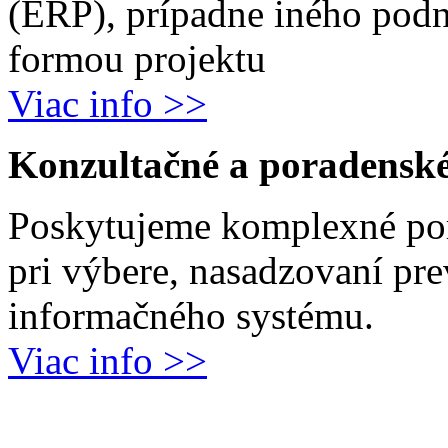
(ERP), prípadne iného podn
formou projektu
Viac info >>
Konzultačné a poradenské
Poskytujeme komplexné por
pri výbere, nasadzovaní pr
informačného systému.
Viac info >>