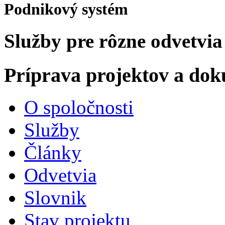
Podnikový systém
Služby pre rôzne odvetvia
Príprava projektov a do
O spoločnosti
Služby
Články
Odvetvia
Slovnik
Stav projektu