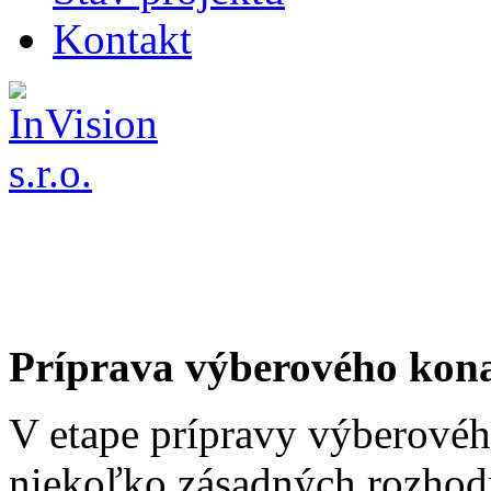
Kontakt
Príprava výberového kon
V etape prípravy výberovéh
niekoľko zásadných rozhodn