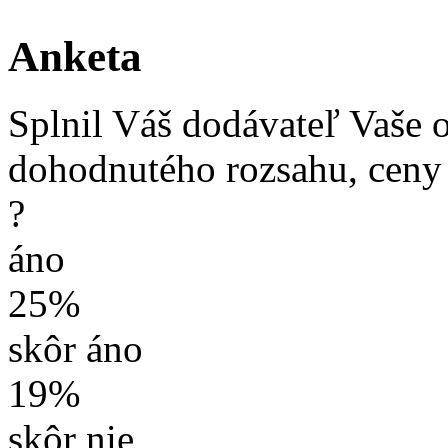
Anketa
Splnil Váš dodávateľ Vaše 
dohodnutého rozsahu, ceny
?
áno
25%
skôr áno
19%
skôr nie