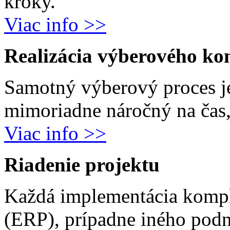
kroky.
Viac info >>
Realizácia výberového ko
Samotný výberový proces j
mimoriadne náročný na čas, 
Viac info >>
Riadenie projektu
Každá implementácia komp
(ERP), prípadne iného podn