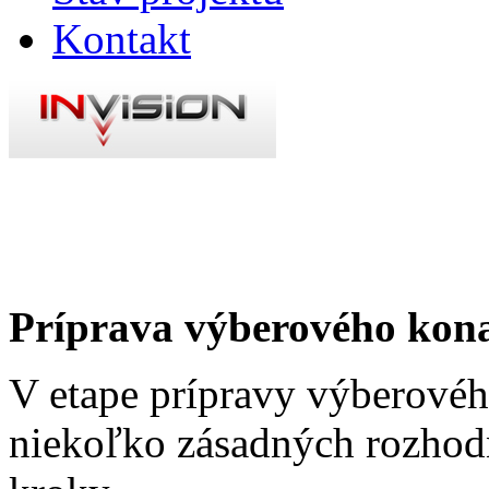
Kontakt
Príprava výberového kon
V etape prípravy výberovéh
niekoľko zásadných rozhodn