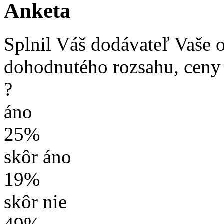
Anketa
Splnil Váš dodávateľ Vaše 
dohodnutého rozsahu, ceny
?
áno
25%
skôr áno
19%
skôr nie