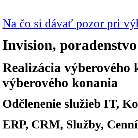
Na čo si dávať pozor pri v
Invision, poradenstvo
Realizácia výberového 
výberového konania
Odčlenenie služieb IT, K
ERP, CRM, Služby, Cenn