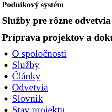
Podnikový systém
Služby pre rôzne odvetvia
Príprava projektov a do
O spoločnosti
Služby
Články
Odvetvia
Slovnik
Stav projektu