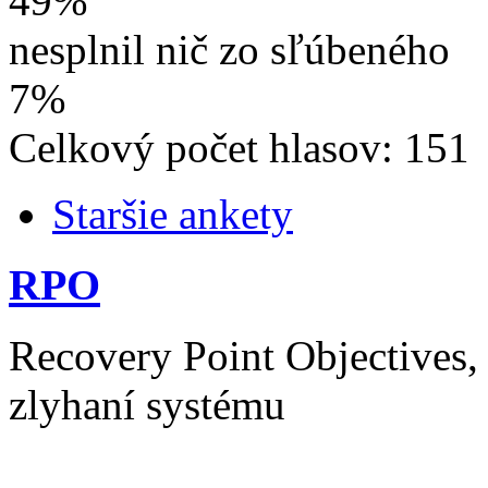
49%
nesplnil nič zo sľúbeného
7%
Celkový počet hlasov: 151
Staršie ankety
RPO
Recovery Point Objectives, t
zlyhaní systému