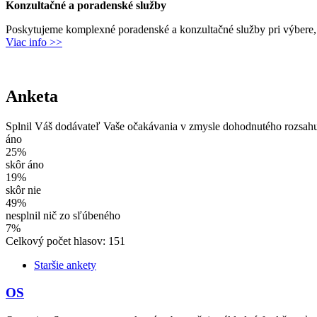
Konzultačné a poradenské služby
Poskytujeme komplexné poradenské a konzultačné služby pri výbere,
Viac info >>
Anketa
Splnil Váš dodávateľ Vaše očakávania v zmysle dohodnutého rozsah
áno
25%
skôr áno
19%
skôr nie
49%
nesplnil nič zo sľúbeného
7%
Celkový počet hlasov: 151
Staršie ankety
OS