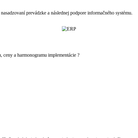
 nasadzovaní prevádzke a následnej podpore informačného systému.
u, ceny a harmonogramu implementácie ?