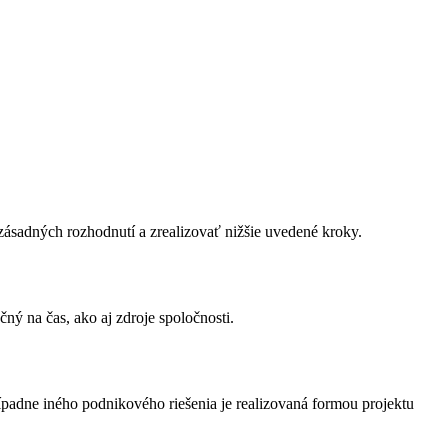
ásadných rozhodnutí a zrealizovať nižšie uvedené kroky.
ý na čas, ako aj zdroje spoločnosti.
adne iného podnikového riešenia je realizovaná formou projektu