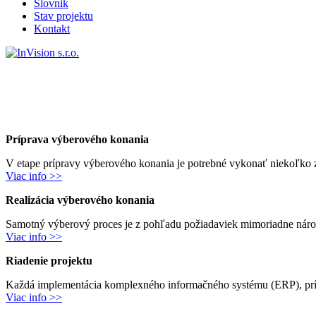
Slovnik
Stav projektu
Kontakt
Príprava výberového konania
V etape prípravy výberového konania je potrebné vykonať niekoľko z
Viac info >>
Realizácia výberového konania
Samotný výberový proces je z pohľadu požiadaviek mimoriadne náročn
Viac info >>
Riadenie projektu
Každá implementácia komplexného informačného systému (ERP), príp
Viac info >>