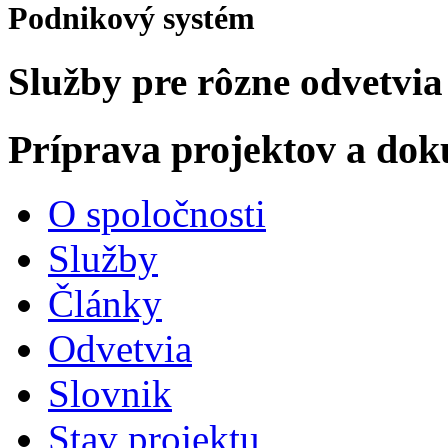
Podnikový systém
Služby pre rôzne odvetvia
Príprava projektov a do
O spoločnosti
Služby
Články
Odvetvia
Slovnik
Stav projektu