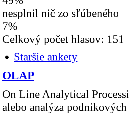
49%
nesplnil nič zo sľúbeného
7%
Celkový počet hlasov: 151
Staršie ankety
OLAP
On Line Analytical Process
alebo analýza podnikových 