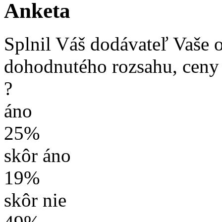
Anketa
Splnil Váš dodávateľ Vaše 
dohodnutého rozsahu, ceny
?
áno
25%
skôr áno
19%
skôr nie