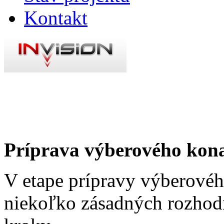
Kontakt
Príprava výberového kon
V etape prípravy výberovéh
niekoľko zásadných rozhodn