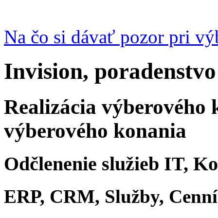
Na čo si dávať pozor pri v
Invision, poradenstvo
Realizácia výberového 
výberového konania
Odčlenenie služieb IT, K
ERP, CRM, Služby, Cenn