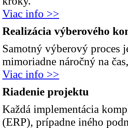
kroky.
Viac info >>
Realizácia výberového ko
Samotný výberový proces j
mimoriadne náročný na čas, 
Viac info >>
Riadenie projektu
Každá implementácia komp
(ERP), prípadne iného podn