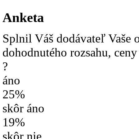
Anketa
Splnil Váš dodávateľ Vaše 
dohodnutého rozsahu, ceny
?
áno
25%
skôr áno
19%
skôr nie