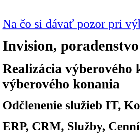
Na čo si dávať pozor pri v
Invision, poradenstvo
Realizácia výberového 
výberového konania
Odčlenenie služieb IT, K
ERP, CRM, Služby, Cenn