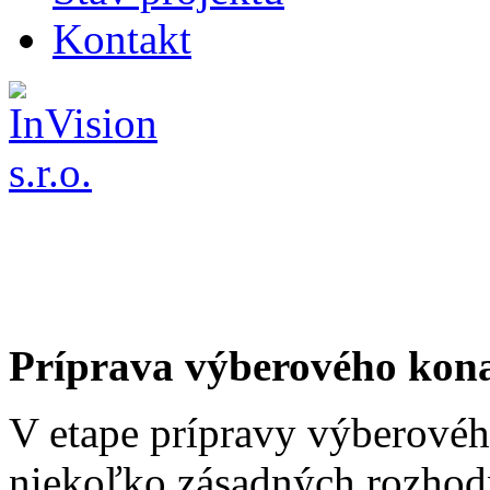
Kontakt
Príprava výberového kon
V etape prípravy výberovéh
niekoľko zásadných rozhodn