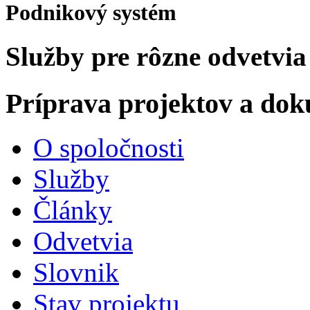
Podnikový systém
Služby pre rôzne odvetvia
Príprava projektov a do
O spoločnosti
Služby
Články
Odvetvia
Slovnik
Stav projektu