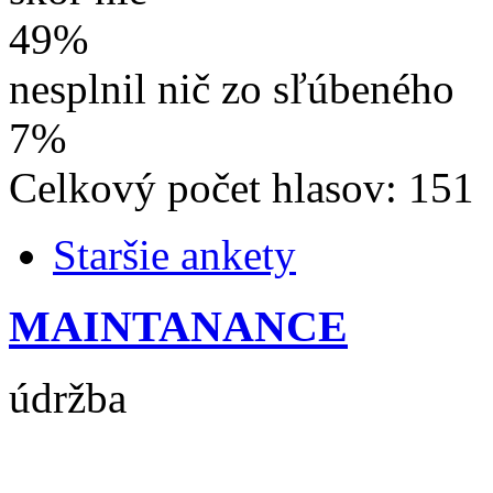
49%
nesplnil nič zo sľúbeného
7%
Celkový počet hlasov: 151
Staršie ankety
MAINTANANCE
údržba