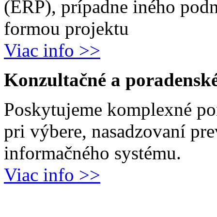
(ERP), prípadne iného podn
formou projektu
Viac info >>
Konzultačné a poradenské
Poskytujeme komplexné por
pri výbere, nasadzovaní pr
informačného systému.
Viac info >>