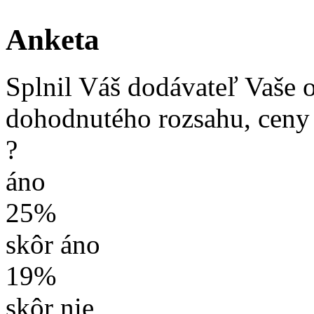
Anketa
Splnil Váš dodávateľ Vaše 
dohodnutého rozsahu, ceny
?
áno
25%
skôr áno
19%
skôr nie