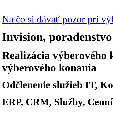
Na čo si dávať pozor pri v
Invision, poradenstvo
Realizácia výberového 
výberového konania
Odčlenenie služieb IT, K
ERP, CRM, Služby, Cenn