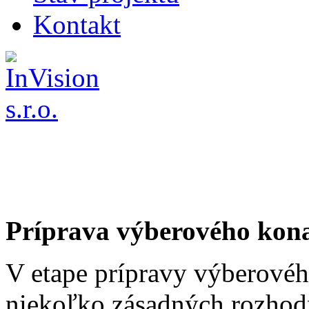
Kontakt
Príprava výberového kon
V etape prípravy výberovéh
niekoľko zásadných rozhodn