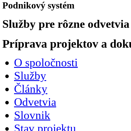
Podnikový systém
Služby pre rôzne odvetvia
Príprava projektov a do
O spoločnosti
Služby
Články
Odvetvia
Slovnik
Stav projektu