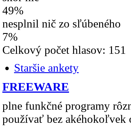
49%
nesplnil nič zo sľúbeného
7%
Celkový počet hlasov: 151
Staršie ankety
FREEWARE
plne funkčné programy rôzn
používať bez akéhokoľvek