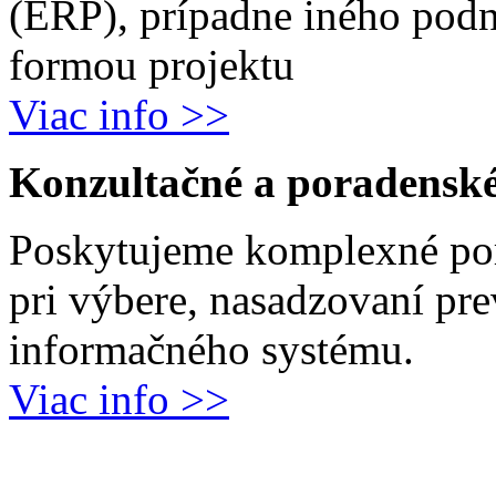
(ERP), prípadne iného podn
formou projektu
Viac info >>
Konzultačné a poradenské
Poskytujeme komplexné por
pri výbere, nasadzovaní pr
informačného systému.
Viac info >>