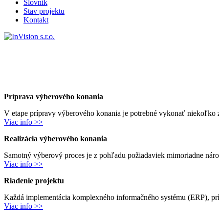
Slovnik
Stav projektu
Kontakt
Príprava výberového konania
V etape prípravy výberového konania je potrebné vykonať niekoľko z
Viac info >>
Realizácia výberového konania
Samotný výberový proces je z pohľadu požiadaviek mimoriadne náročn
Viac info >>
Riadenie projektu
Každá implementácia komplexného informačného systému (ERP), príp
Viac info >>