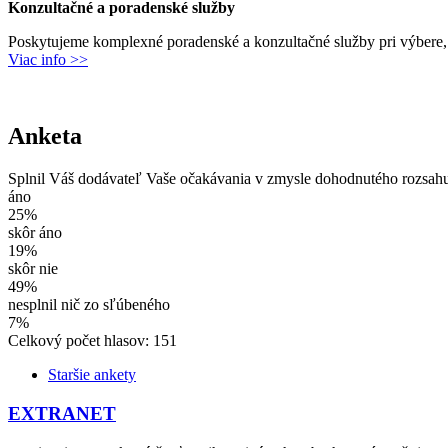
Konzultačné a poradenské služby
Poskytujeme komplexné poradenské a konzultačné služby pri výbere,
Viac info >>
Anketa
Splnil Váš dodávateľ Vaše očakávania v zmysle dohodnutého rozsah
áno
25%
skôr áno
19%
skôr nie
49%
nesplnil nič zo sľúbeného
7%
Celkový počet hlasov: 151
Staršie ankety
EXTRANET