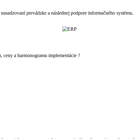
 nasadzovaní prevádzke a následnej podpore informačného systému.
u, ceny a harmonogramu implementácie ?