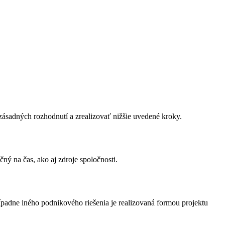
ásadných rozhodnutí a zrealizovať nižšie uvedené kroky.
ý na čas, ako aj zdroje spoločnosti.
adne iného podnikového riešenia je realizovaná formou projektu