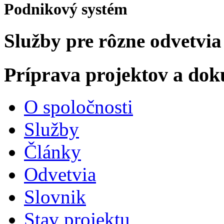
Podnikový systém
Služby pre rôzne odvetvia
Príprava projektov a do
O spoločnosti
Služby
Články
Odvetvia
Slovnik
Stav projektu