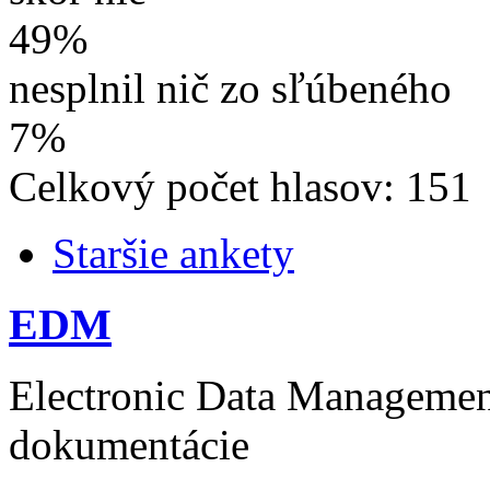
49%
nesplnil nič zo sľúbeného
7%
Celkový počet hlasov: 151
Staršie ankety
EDM
Electronic Data Management
dokumentácie