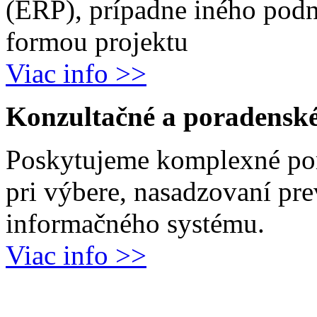
(ERP), prípadne iného podn
formou projektu
Viac info >>
Konzultačné a poradenské
Poskytujeme komplexné por
pri výbere, nasadzovaní pr
informačného systému.
Viac info >>