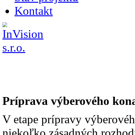
Kontakt
Príprava výberového kon
V etape prípravy výberovéh
niekoľko zásadných rozhodn