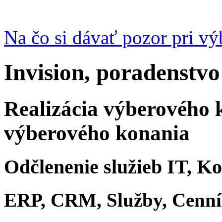
Na čo si dávať pozor pri v
Invision, poradenstvo
Realizácia výberového 
výberového konania
Odčlenenie služieb IT, K
ERP, CRM, Služby, Cenn