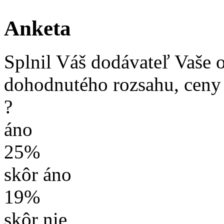
Anketa
Splnil Váš dodávateľ Vaše 
dohodnutého rozsahu, ceny
?
áno
25%
skôr áno
19%
skôr nie