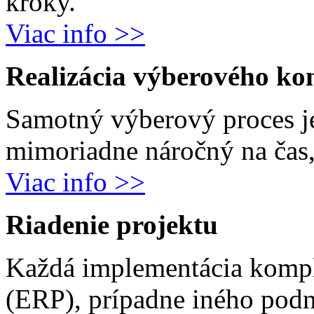
kroky.
Viac info >>
Realizácia výberového ko
Samotný výberový proces j
mimoriadne náročný na čas, 
Viac info >>
Riadenie projektu
Každá implementácia komp
(ERP), prípadne iného podn