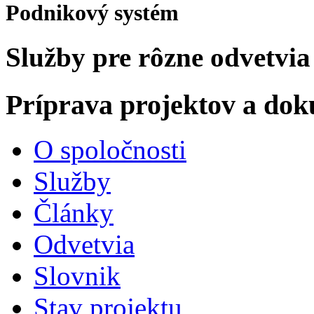
Podnikový systém
Služby pre rôzne odvetvia
Príprava projektov a do
O spoločnosti
Služby
Články
Odvetvia
Slovnik
Stav projektu