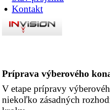
Kontakt
Príprava výberového kon
V etape prípravy výberovéh
niekoľko zásadných rozhodn