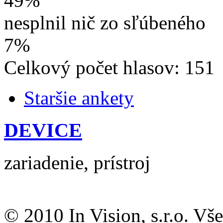
49%
nesplnil nič zo sľúbeného
7%
Celkový počet hlasov: 151
Staršie ankety
DEVICE
zariadenie, prístroj
© 2010 In Vision, s.r.o. Vš