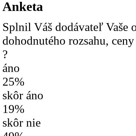
Anketa
Splnil Váš dodávateľ Vaše 
dohodnutého rozsahu, ceny
?
áno
25%
skôr áno
19%
skôr nie