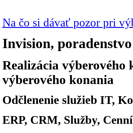
Na čo si dávať pozor pri v
Invision, poradenstvo
Realizácia výberového 
výberového konania
Odčlenenie služieb IT, K
ERP, CRM, Služby, Cenn