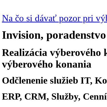
Na čo si dávať pozor pri v
Invision, poradenstvo
Realizácia výberového 
výberového konania
Odčlenenie služieb IT, K
ERP, CRM, Služby, Cenn