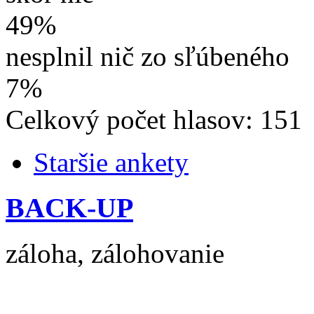
49%
nesplnil nič zo sľúbeného
7%
Celkový počet hlasov: 151
Staršie ankety
BACK-UP
záloha, zálohovanie