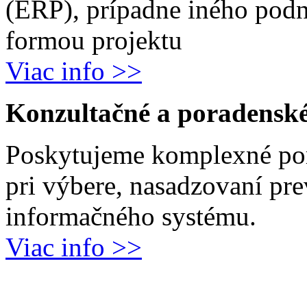
(ERP), prípadne iného podn
formou projektu
Viac info >>
Konzultačné a poradenské
Poskytujeme komplexné por
pri výbere, nasadzovaní pr
informačného systému.
Viac info >>