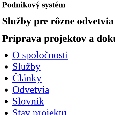
Podnikový systém
Služby pre rôzne odvetvia
Príprava projektov a do
O spoločnosti
Služby
Články
Odvetvia
Slovnik
Stav projektu