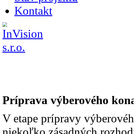
Kontakt
Príprava výberového kon
V etape prípravy výberovéh
niekoľko zásadných rozhodn