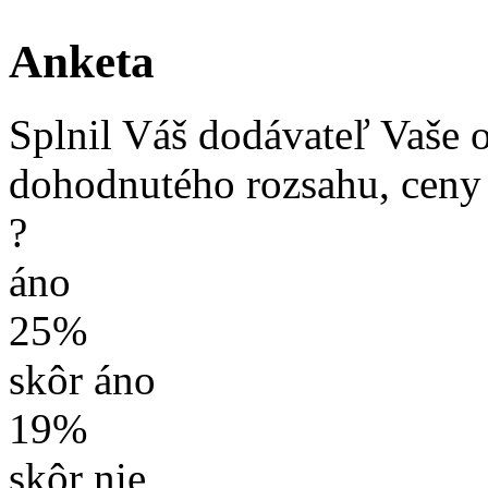
Anketa
Splnil Váš dodávateľ Vaše 
dohodnutého rozsahu, ceny
?
áno
25%
skôr áno
19%
skôr nie