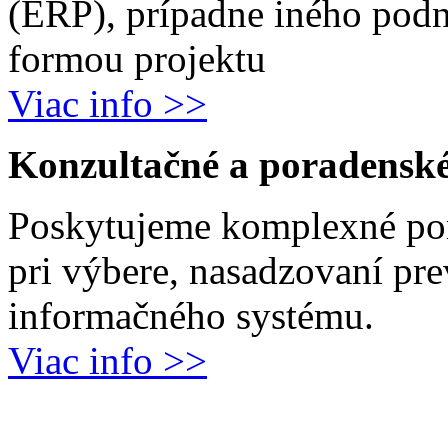
(ERP), prípadne iného podn
formou projektu
Viac info >>
Konzultačné a poradenské
Poskytujeme komplexné por
pri výbere, nasadzovaní pr
informačného systému.
Viac info >>