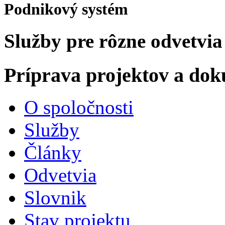
Podnikový systém
Služby pre rôzne odvetvia
Príprava projektov a do
O spoločnosti
Služby
Články
Odvetvia
Slovnik
Stav projektu