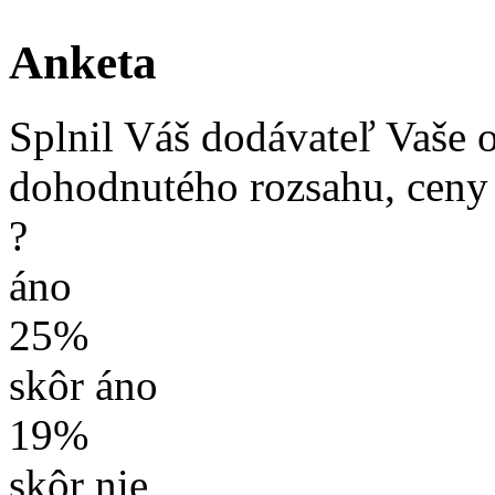
Anketa
Splnil Váš dodávateľ Vaše 
dohodnutého rozsahu, ceny
?
áno
25%
skôr áno
19%
skôr nie