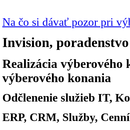
Na čo si dávať pozor pri v
Invision, poradenstvo
Realizácia výberového 
výberového konania
Odčlenenie služieb IT, K
ERP, CRM, Služby, Cenn