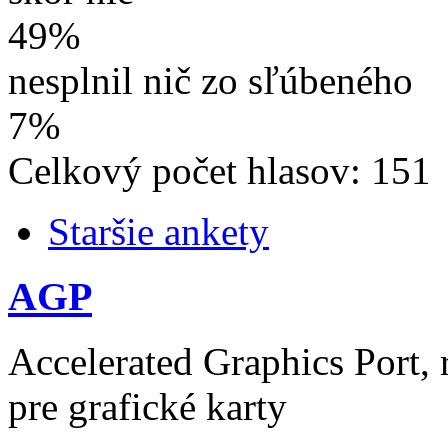
49%
nesplnil nič zo sľúbeného
7%
Celkový počet hlasov: 151
Staršie ankety
AGP
Accelerated Graphics Port, 
pre grafické karty