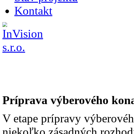
Kontakt
Príprava výberového kon
V etape prípravy výberovéh
niekoľko zásadných rozhodn