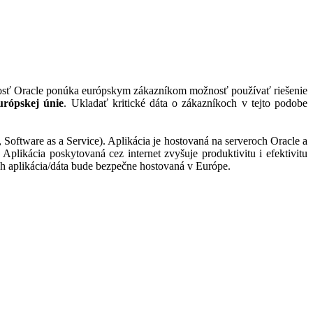
osť Oracle ponúka európskym zákazníkom možnosť používať riešenie
urópskej únie
. Ukladať kritické dáta o zákazníkoch v tejto podobe
Software as a Service). Aplikácia je hostovaná na serveroch Oracle a
 Aplikácia poskytovaná cez internet zvyšuje produktivitu i efektivitu
ch aplikácia/dáta bude bezpečne hostovaná v Európe.