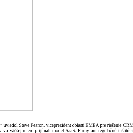
“ uviedol Steve Fearon, viceprezident oblasti EMEA pre riešenie CR
o väčšej miere prijímali model SaaS. Firmy ani regulačné inštitúci