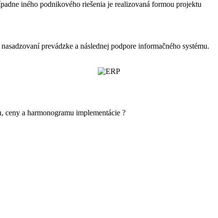
adne iného podnikového riešenia je realizovaná formou projektu
 nasadzovaní prevádzke a následnej podpore informačného systému.
u, ceny a harmonogramu implementácie ?