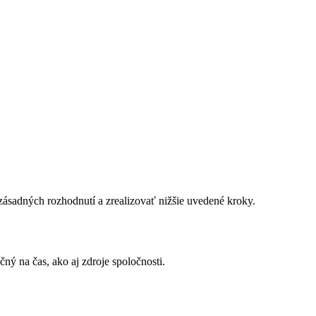
ásadných rozhodnutí a zrealizovať nižšie uvedené kroky.
ý na čas, ako aj zdroje spoločnosti.