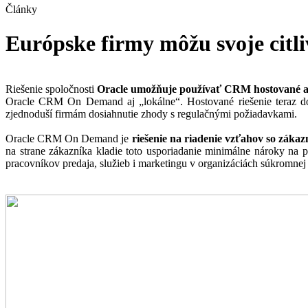
Články
Európske firmy môžu svoje citl
Riešenie spoločnosti
Oracle umožňuje používať CRM hostované ako
Oracle CRM On Demand aj „lokálne“. Hostované riešenie teraz do
zjednoduší firmám dosiahnutie zhody s regulačnými požiadavkami.
Oracle CRM On Demand je
riešenie na riadenie vzťahov so záka
na strane zákazníka kladie toto usporiadanie minimálne nároky na poč
pracovníkov predaja, služieb i marketingu v organizáciách súkromnej