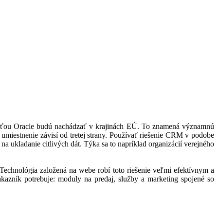
čnosťou Oracle budú nachádzať v krajinách EÚ. To znamená významnú
 umiestnenie závisí od tretej strany. Používať riešenie CRM v podobe
na ukladanie citlivých dát. Týka sa to napríklad organizácií verejného
chnológia založená na webe robí toto riešenie veľmi efektívnym a
kazník potrebuje: moduly na predaj, služby a marketing spojené so