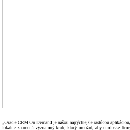
„Oracle CRM On Demand je našou najrýchlejšie rastúcou aplikáciou,
lokálne znamená významný krok, ktorý umožní, aby európske firmy v