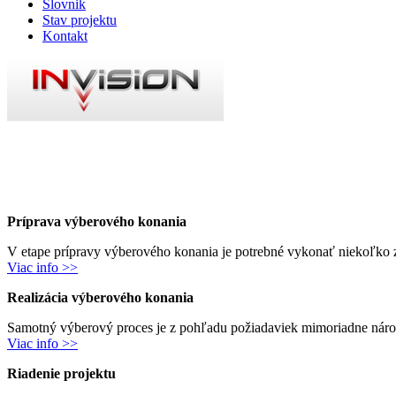
Slovnik
Stav projektu
Kontakt
Príprava výberového konania
V etape prípravy výberového konania je potrebné vykonať niekoľko z
Viac info >>
Realizácia výberového konania
Samotný výberový proces je z pohľadu požiadaviek mimoriadne náročn
Viac info >>
Riadenie projektu