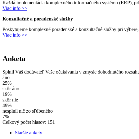
Každá implementácia komplexného informačného systému (ERP), príp
Viac info >>
Konzultačné a poradenské služby
Poskytujeme komplexné poradenské a konzultačné služby pri výbere,
Viac info >>
Anketa
Splnil Váš dodávateľ Vaše očakávania v zmysle dohodnutého rozsah
áno
25%
skôr áno
19%
skôr nie
49%
nesplnil nič zo sľúbeného
7%
Celkový počet hlasov: 151
Staršie ankety