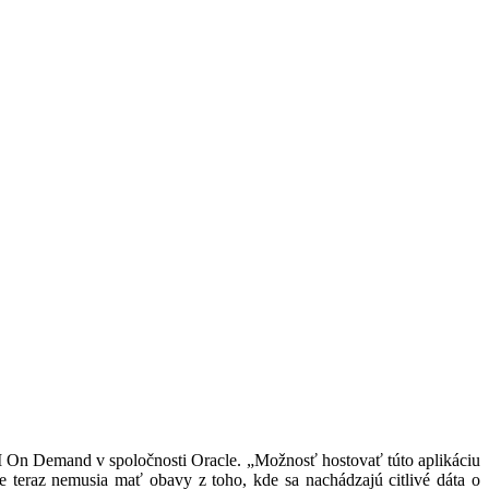
M On Demand v spoločnosti Oracle. „Možnosť hostovať túto aplikáciu
e teraz nemusia mať obavy z toho, kde sa nachádzajú citlivé dáta o